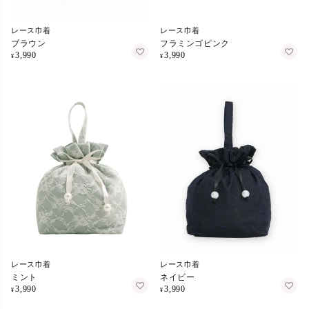
レース巾着
レース巾着
ブラウン
フラミンゴピンク
3,990
3,990
¥
¥
レース巾着
レース巾着
ミント
ネイビー
3,990
3,990
¥
¥