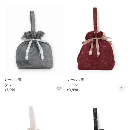
レース巾着
レース巾着
グレー
ワイン
3,990
3,990
¥
¥