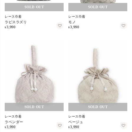
在庫切れ
在庫切れ
レース巾着
レース巾着
ラピスラズリ
モノ
3,990
3,990
¥
¥
在庫切れ
在庫切れ
レース巾着
レース巾着
ラベンダー
ベージュ
3,990
3,990
¥
¥