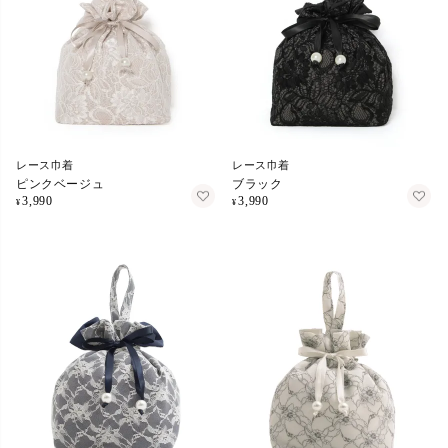
レース巾着
レース巾着
ピンクベージュ
ブラック
3,990
3,990
¥
¥