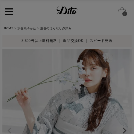
0
HOME
水色系ゆかた
湊色のはんなり夕涼み
8,800円以上送料無料 ｜ 返品交換OK ｜ スピード発送