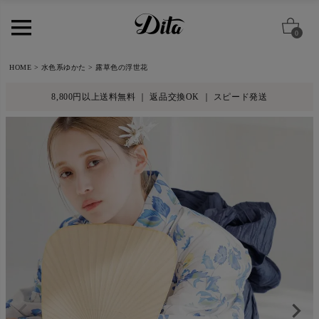
0
HOME
水色系ゆかた
露草色の浮世花
8,800円以上送料無料 ｜ 返品交換OK ｜ スピード発送