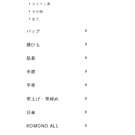
ストーン系
その他
全て
バッグ
腰ひも
肌着
半襟
平帯
帯上げ・帯締め
日傘
KOMONO ALL