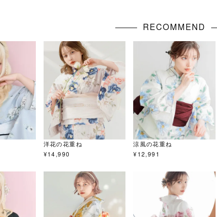
RECOMMEND
洋花の花重ね
涼風の花重ね
¥
14,990
¥
12,991