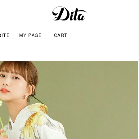
RITE
MY PAGE
CART