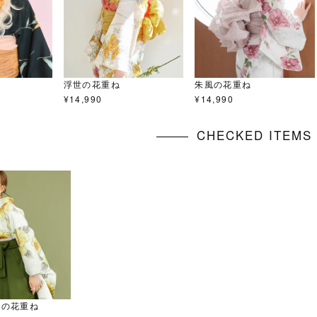
浮世の花重ね
朱風の花重ね
¥
14,990
¥
14,990
CHECKED ITEM
りの花重ね