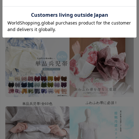
撮影時のライティング・ご覧になっているモニター・PC環境により、
実際の商品と色味が異なって見える場合がございます。
なお、著しい色の相違は御座いません。
ふわふわ帯に必須！
単品兵児帯/全60色