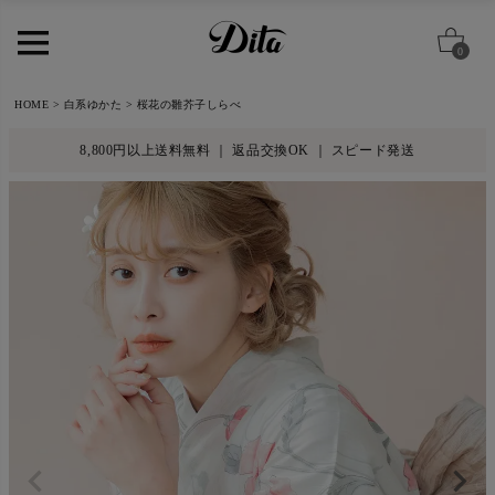
0
HOME
白系ゆかた
桜花の雛芥子しらべ
8,800円以上送料無料 ｜ 返品交換OK ｜ スピード発送