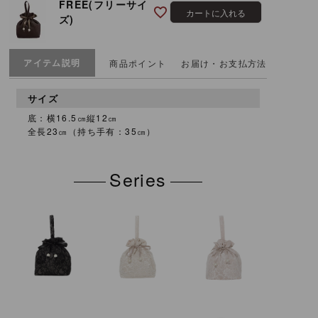
FREE(フリーサイ
カートに入れる
ズ)
アイテム説明
商品ポイント
お届け・お支払方法
サイズ
底：横16.5㎝縦12㎝
全長23㎝（持ち手有：35㎝）
Series