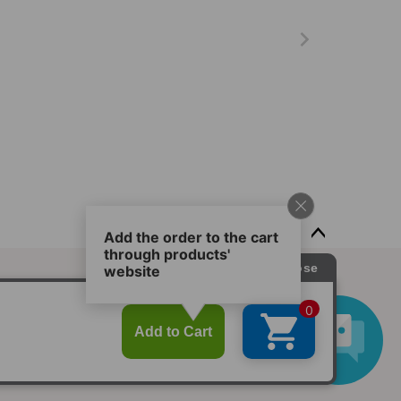
ペー
ジト
ップ
基づく表記
｜
会社概要
へ