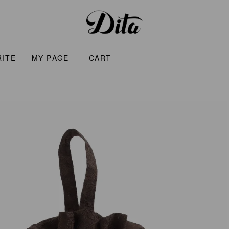
RITE
MY PAGE
CART