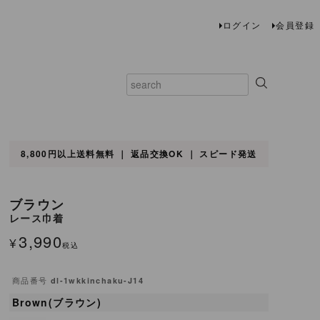
ログイン
会員登録
8,800円以上送料無料 ｜ 返品交換OK ｜ スピード発送
レース巾着
レース巾着
ブラウン
レース巾着
3,990
¥
税込
商品番号
dl-1wkkinchaku-J14
Brown(ブラウン)