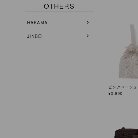
OTHERS
HAKAMA
JINBEI
ピンクベージュ
¥
3,990