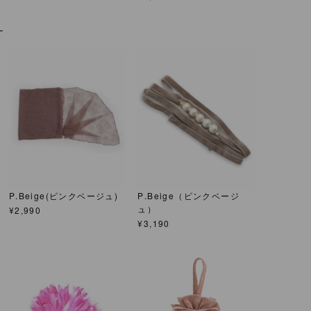
P.Beige(ピンクベージュ)
P.Beige（ピンクベージ
ュ）
¥
2,990
¥
3,190