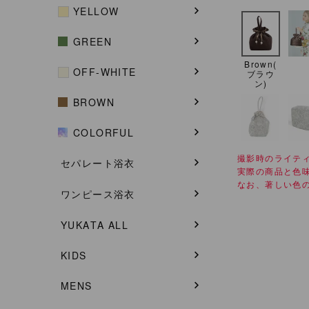
YELLOW
GREEN
Brown(
OFF-WHITE
ブラウ
ン)
BROWN
COLORFUL
撮影時のライテ
セパレート浴衣
実際の商品と色
なお、著しい色
ワンピース浴衣
YUKATA ALL
KIDS
MENS