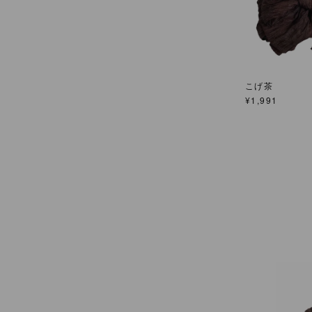
こげ茶
¥
1,991