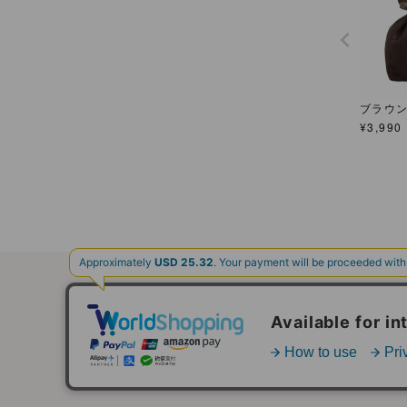
ブラウ
¥
3,990
ご利用ガイド
｜
お問