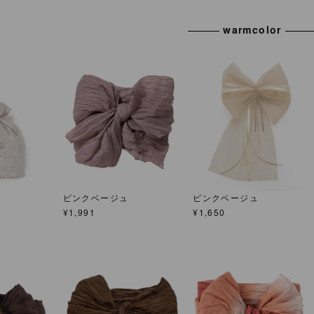
warmcolor
ピンクベージュ
ピンクベージュ
¥
1,991
¥
1,650