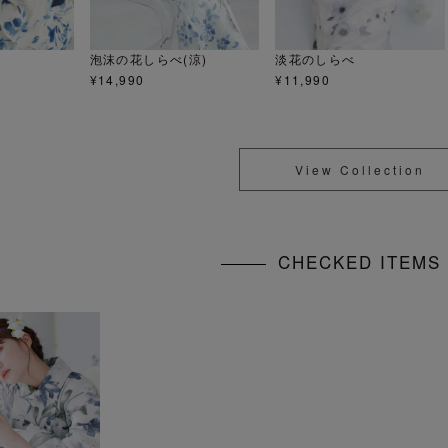
泡沫の花しらべ(涼)
淡花のしらべ
¥
14,990
¥
11,990
View Collection
CHECKED ITEM