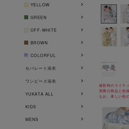
YELLOW
GREEN
OFF-WHITE
BROWN
COLORFUL
セパレート浴衣
ワンピース浴衣
撮影時のライテ
実際の商品と色
YUKATA ALL
なお、著しい色
KIDS
MENS