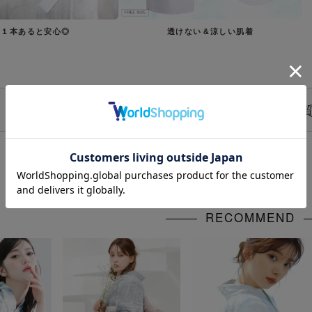
う１本あると安心◎
透けない＆涼しい肌着
浴衣についてよくあるご質
RECOMMEND