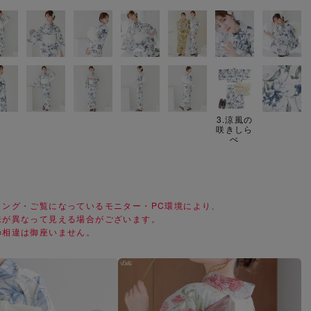
3.涼風の
咲きしら
べ
ィング・ご覧になっているモニター・PC環境により、
味が異なって見える場合がございます。
の相違は御座いません。