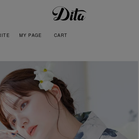
RITE
MY PAGE
CART