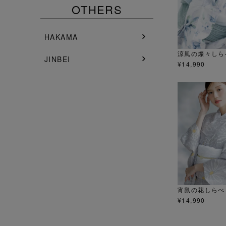
OTHERS
HAKAMA
涼風の燦々しら
JINBEI
¥
14,990
宵鼠の花しらべ
¥
14,990