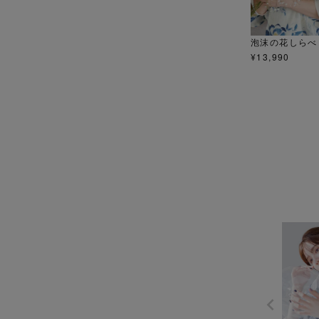
泡沫の花しらべ
¥
13,990