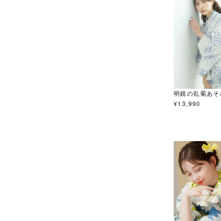
明鏡の乱菊あそ
¥
13,990