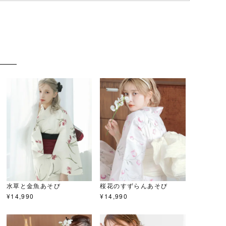
水草と金魚あそび
桜花のすずらんあそび
¥
14,990
¥
14,990