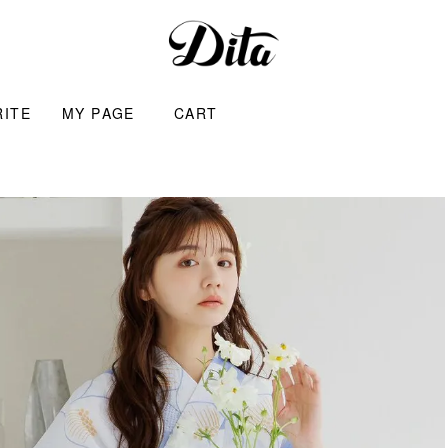
RITE
MY PAGE
CART