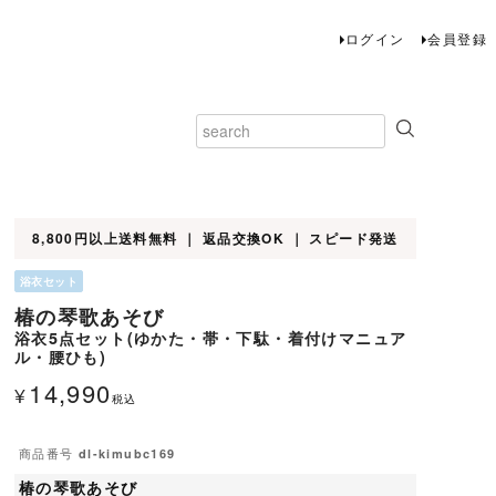
ログイン
会員登録
8,800円以上送料無料 ｜ 返品交換OK ｜ スピード発送
浴衣セット
椿の琴歌あそび
浴衣5点セット(ゆかた・帯・下駄・着付けマニュア
ル・腰ひも)
14,990
¥
税込
商品番号
dl-kimubc169
椿の琴歌あそび