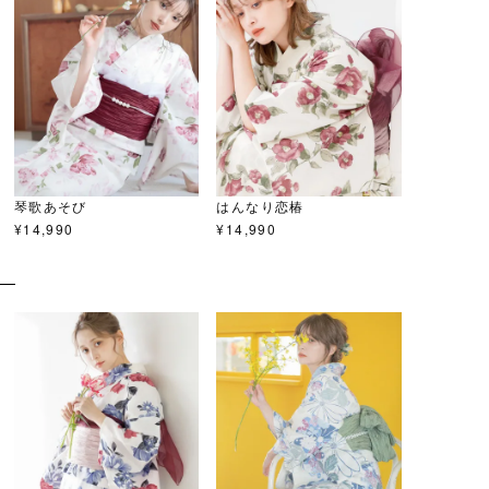
琴歌あそび
はんなり恋椿
¥
14,990
¥
14,990