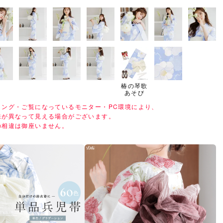
椿の琴歌
あそび
ィング・ご覧になっているモニター・PC環境により、
味が異なって見える場合がございます。
の相違は御座いません。