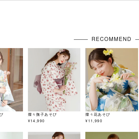
RECOMMEND
び
燦々撫子あそび
燦々花あそび
¥
14,990
¥
11,990