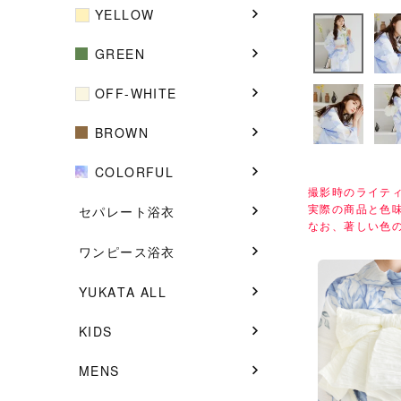
YELLOW
GREEN
OFF-WHITE
BROWN
COLORFUL
撮影時のライテ
実際の商品と色
セパレート浴衣
なお、著しい色
ワンピース浴衣
YUKATA ALL
KIDS
MENS