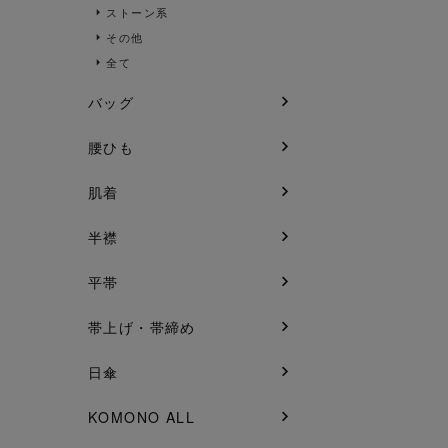
ストーン系
その他
全て
バッグ
腰ひも
肌着
半襟
平帯
帯上げ・帯締め
日傘
KOMONO ALL