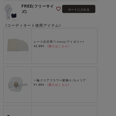
FREE(フリーサイ
カートに入れる
ズ)
《コーディネート使用アイテム》
レース兵児帯/1.Ivory(アイボリー)
¥2,990
《購入はこちら》
一輪クリアフラワー髪飾り/カメリア
¥1,990
《購入はこちら》