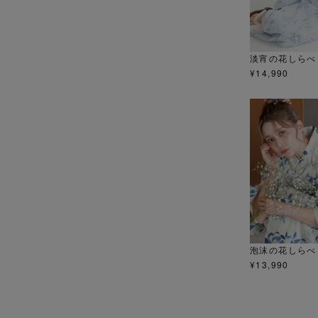
淡宵の花しらべ
¥
14,990
泡沫の花しらべ
¥
13,990