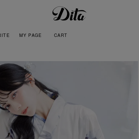
RITE
MY PAGE
CART