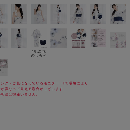
18.淡花
のしらべ
ィング・ご覧になっているモニター・PC環境により、
味が異なって見える場合がございます。
の相違は御座いません。