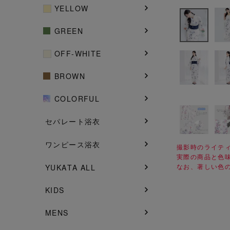
YELLOW
GREEN
OFF-WHITE
BROWN
COLORFUL
セパレート浴衣
ワンピース浴衣
撮影時のライテ
実際の商品と色
なお、著しい色
YUKATA ALL
KIDS
MENS