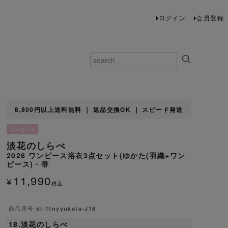
ログイン
会員登録
8,800円以上送料無料 ｜ 返品交換OK ｜ スピード発送
ワンピース
淡花のしらべ
2026 ワンピース浴衣3点セット(ゆかた(羽織+ワン
ピース)・帯
11,990
¥
税込
商品番号
dl-1tnyyukata-J18
18.淡花のしらべ