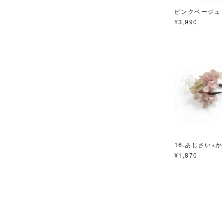
ピンクベージュ
¥
3,990
16.あじさい×
¥
1,870