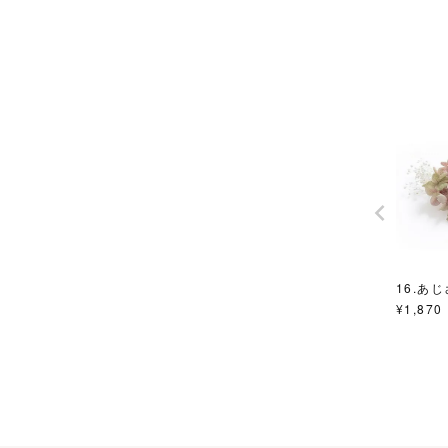
16.あ
¥
1,870