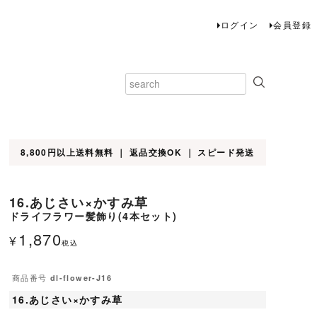
ログイン
会員登録
8,800円以上送料無料 ｜ 返品交換OK ｜ スピード発送
ドライフラワー髪飾り(4本セット)
16.あじさい×かすみ草
ドライフラワー髪飾り(4本セット)
1,870
¥
税込
商品番号
dl-flower-J16
16.あじさい×かすみ草