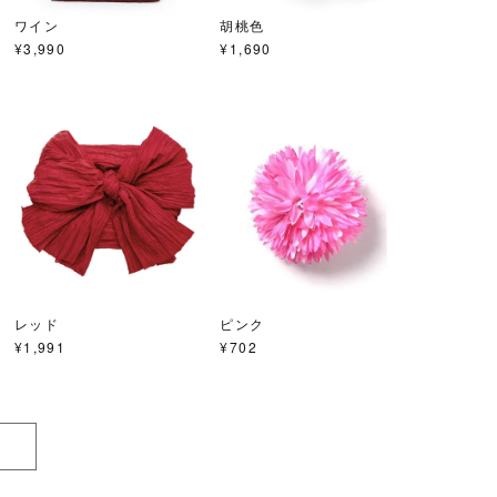
ワイン
胡桃色
¥
3,990
¥
1,690
レッド
ピンク
¥
1,991
¥
702