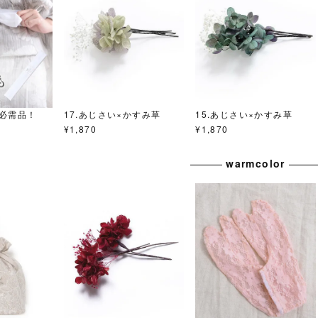
必需品！
17.あじさい×かすみ草
15.あじさい×かすみ草
¥
1,870
¥
1,870
warmcolor