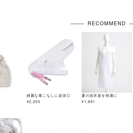
RECOMMEND
綺麗な着こなしに必須◎
夏の浴衣姿を快適に
¥
2,200
¥
1,991