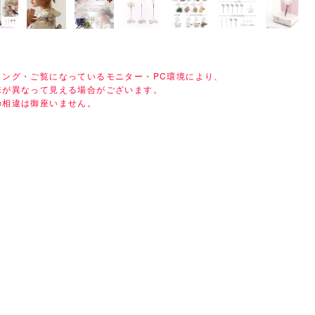
ィング・ご覧になっているモニター・PC環境により、
味が異なって見える場合がございます。
の相違は御座いません。