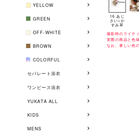
YELLOW
16.あじ
GREEN
さい×か
すみ草
OFF-WHITE
撮影時のライテ
実際の商品と色
なお、著しい色
BROWN
COLORFUL
セパレート浴衣
ワンピース浴衣
YUKATA ALL
KIDS
MENS