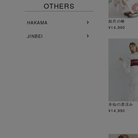
OTHERS
如月の椿
HAKAMA
¥
14,990
JINBEI
水仙の凛涼み
¥
14,990