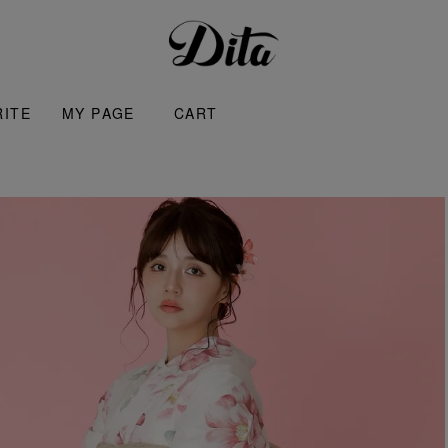
RITE
MY PAGE
CART