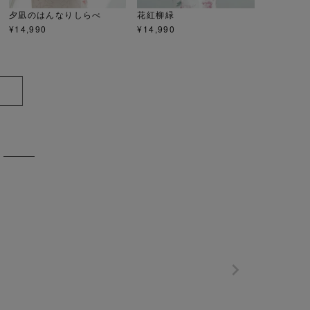
夕凪のはんなりしらべ
花紅柳緑
¥
14,990
¥
14,990
S