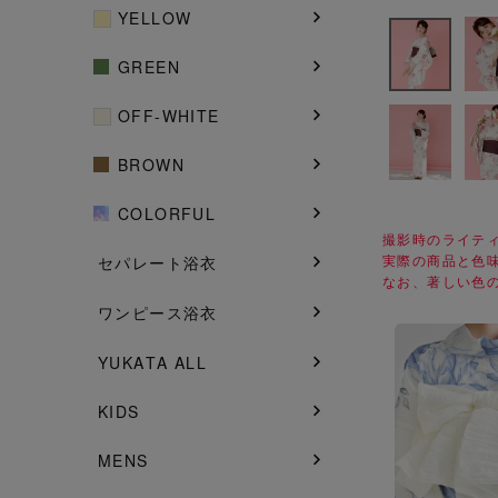
YELLOW
GREEN
OFF-WHITE
BROWN
COLORFUL
撮影時のライテ
実際の商品と色
セパレート浴衣
なお、著しい色
ワンピース浴衣
YUKATA ALL
KIDS
MENS