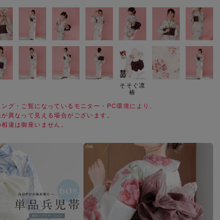
そそぐ凛
椿
ィング・ご覧になっているモニター・PC環境により、
味が異なって見える場合がございます。
の相違は御座いません。