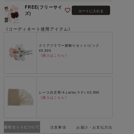
FREE(フリーサイ
カートに入れる
ズ)
《コーディネート使用アイテム》
クリアフラワー髪飾りセット/ピンク
¥3,500
《購入はこちら》
レース兵児帯/4.Latte(ラテ) ¥2,990
《購入はこちら》
浴衣セットについて
注意事項
お届け・お支払方法