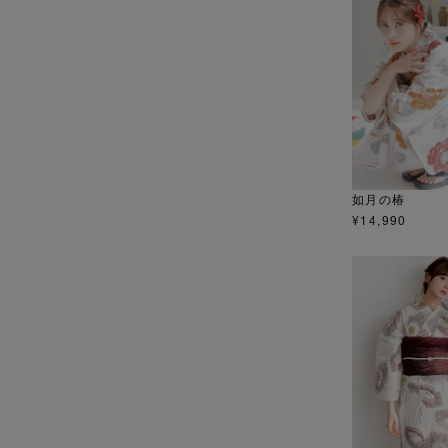
如月の椿
¥
14,990