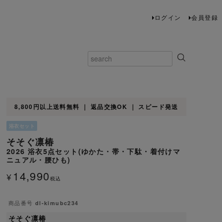
ログイン
会員登録
8,800円以上送料無料 ｜ 返品交換OK ｜ スピード発送
浴衣セット
そそぐ凛椿
2026 浴衣5点セット(ゆかた・帯・下駄・着付けマ
ニュアル・腰ひも)
14,990
¥
税込
商品番号
dl-kimubc234
そそぐ凛椿