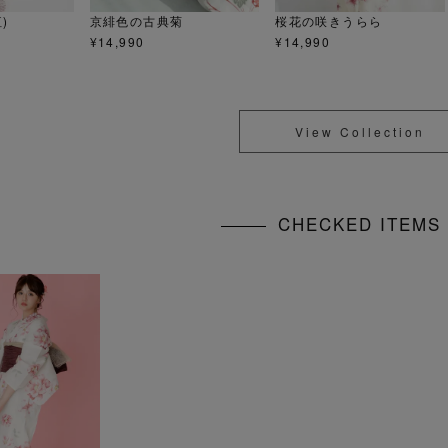
)
京緋色の古典菊
桜花の咲きうらら
¥
14,990
¥
14,990
View Collection
CHECKED ITEM