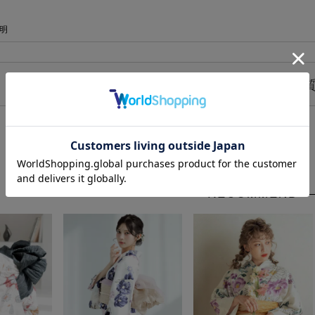
説明
浴衣についてよくあるご質
RECOMMEND