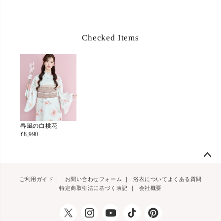
Checked Items
春風の白桃花
¥
8,990
ペー
ご利用ガイド
｜
お問い合わせフォーム
｜
浴衣についてよくある質問
ジト
特定商取引法に基づく表記
｜
会社概要
ップ
へ