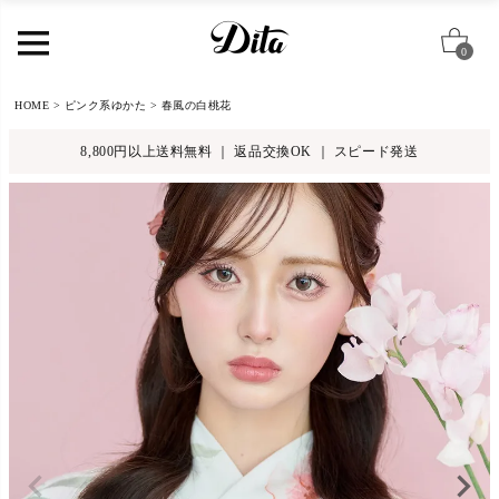
0
HOME
ピンク系ゆかた
春風の白桃花
8,800円以上送料無料 ｜ 返品交換OK ｜ スピード発送