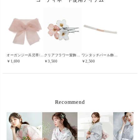
オーガンジー兵児帯/8.もも色
ワンタッチパール飾り紐/ゴールド
クリアフラワー髪飾りセット/ピンク
￥1,690
￥2,500
￥3,500
Recommend