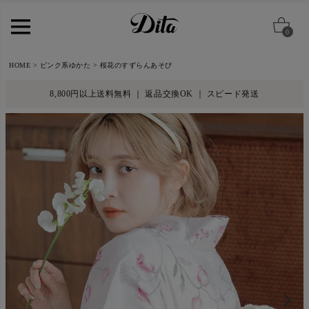
0
HOME
ピンク系ゆかた
桜花のすずらんあそび
8,800円以上送料無料 ｜ 返品交換OK ｜ スピード発送