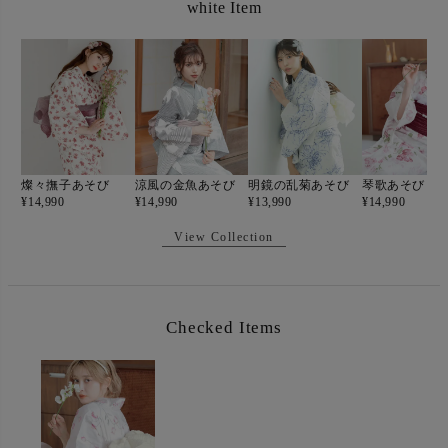
white Item
燦々撫子あそび
涼風の金魚あそび
明鏡の乱菊あそび
琴歌あそび
¥
14,990
¥
14,990
¥
13,990
¥
14,990
View Collection
Checked Items