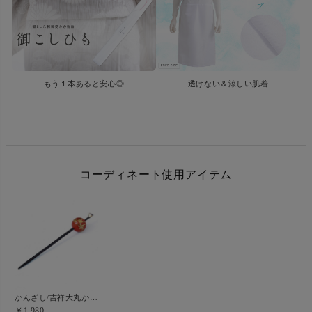
もう１本あると安心◎
透けない＆涼しい肌着
コーディネート使用アイテム
かんざし/吉祥大丸かんざ(桜紅)
￥1,980