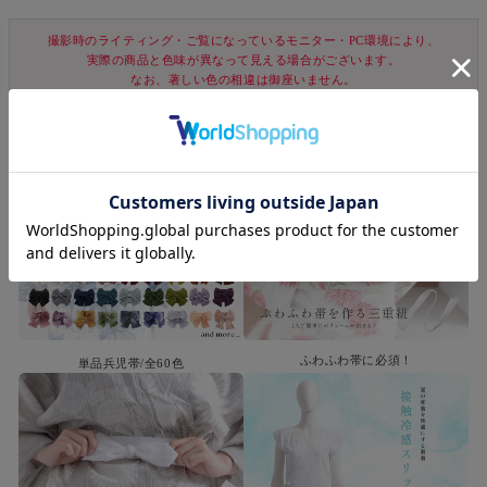
撮影時のライティング・ご覧になっているモニター・PC環境により、
実際の商品と色味が異なって見える場合がございます。
なお、著しい色の相違は御座いません。
ふわふわ帯に必須！
単品兵児帯/全60色