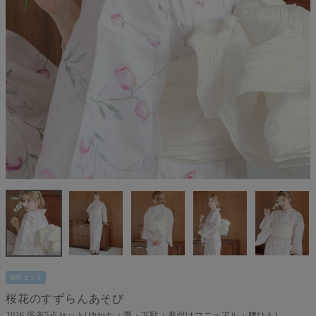
浴衣セット
桜花のすずらんあそび
2026 浴衣5点セット(ゆかた・帯・下駄・着付けマニュアル・腰ひも)