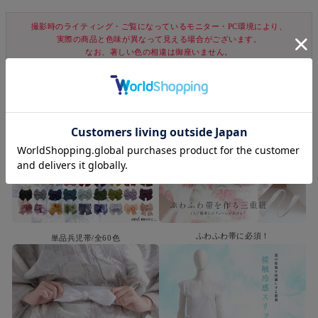
撮影時のライティング・ご覧になっているモニター・PC環境により、
実際の商品と色味が異なって見える場合がございます。
なお、著しい色の相違は御座いません。
ふわふわ帯に必須！
単品兵児帯/全60色