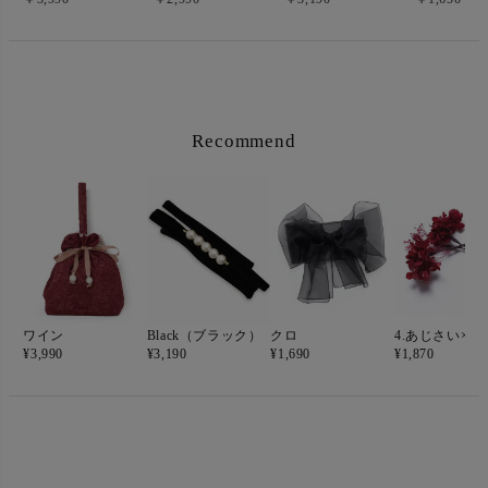
Recommend
ワイン
Black（ブラック）
クロ
¥
3,990
¥
3,190
¥
1,690
¥
1,870