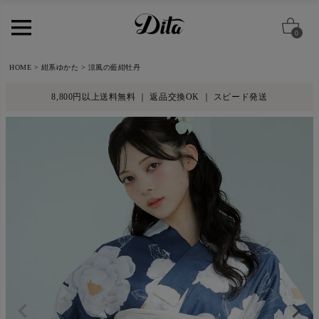
0
HOME
紺系ゆかた
涼風の藍紺牡丹
8,800円以上送料無料 ｜ 返品交換OK ｜ スピード発送