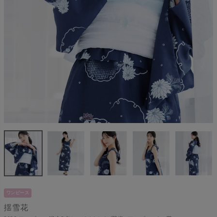
ワンピース
揺雪花