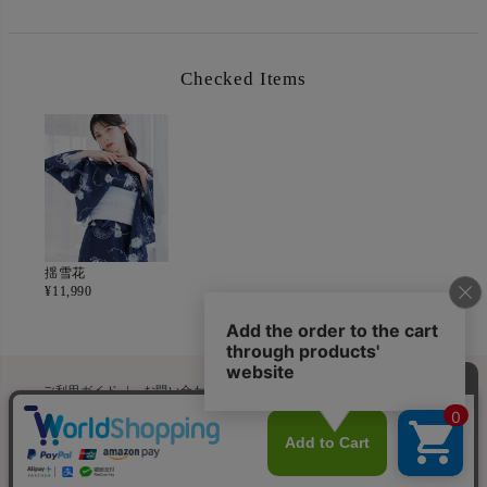
Checked Items
揺雪花
¥
11,990
ペー
ご利用ガイド
｜
お問い合わせフォーム
｜
浴衣についてよくある質問
ジト
特定商取引法に基づく表記
｜
会社概要
ップ
へ