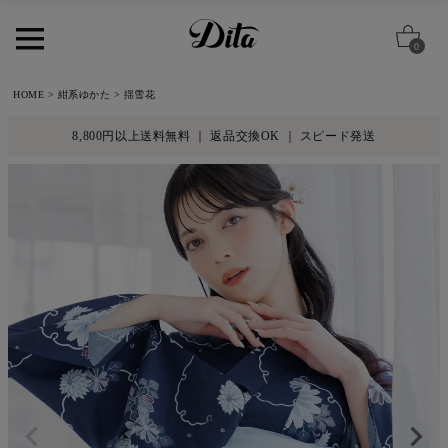
0
HOME
紺系ゆかた
揺雪花
8,800円以上送料無料 ｜ 返品交換OK ｜ スピード発送