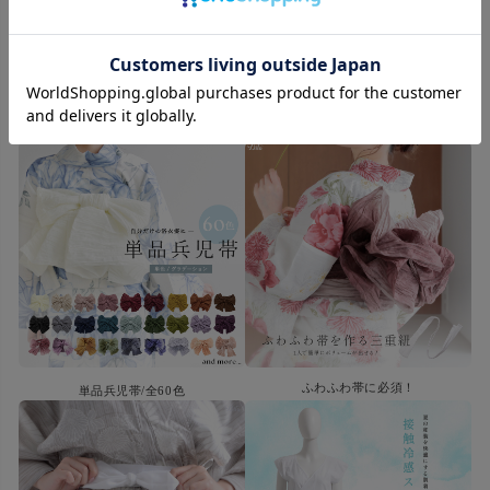
撮影時のライティング・ご覧になっているモニター・PC環境により、
実際の商品と色味が異なって見える場合がございます。
なお、著しい色の相違は御座いません。
ふわふわ帯に必須！
単品兵児帯/全60色