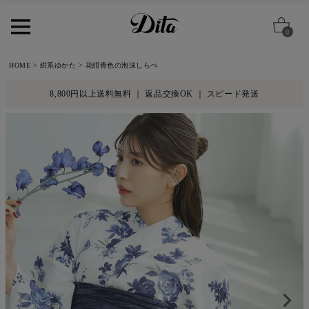
0
HOME
紺系ゆかた
花紺青色の泡沫しらべ
8,800円以上送料無料 ｜ 返品交換OK ｜ スピード発送