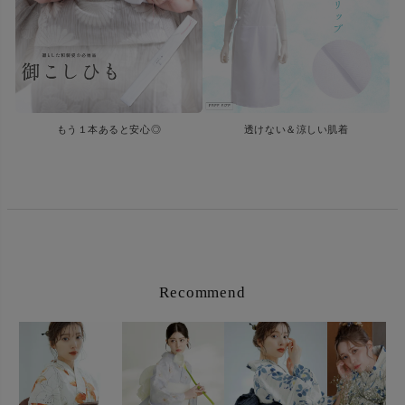
もう１本あると安心◎
透けない＆涼しい肌着
Recommend