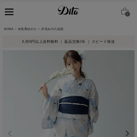
0
HOME
水色系ゆかた
夕涼みの八仙花
8,800円以上送料無料 ｜ 返品交換OK ｜ スピード発送