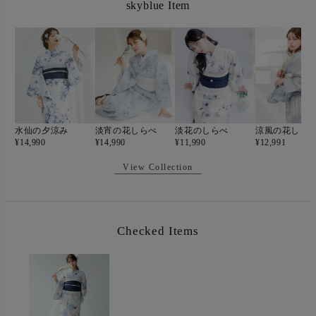
skyblue Item
水仙の夕涼み
淡宵の花しらべ
淡花のしらべ
涼風の花しら
¥
14,990
¥
14,990
¥
11,990
¥
12,991
View Collection
Checked Items