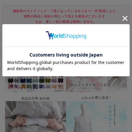
撮影時のライティング・ご覧になっているモニター・PC環境により、
実際の商品と色味が異なって見える場合がございます。
なお、著しい色の相違は御座いません。
ふわふわ帯に必須！
単品兵児帯/全60色