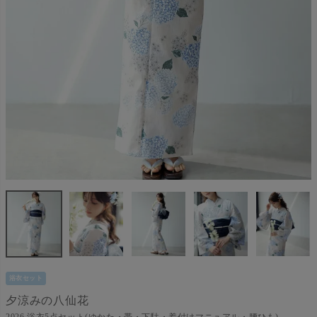
浴衣セット
夕涼みの八仙花
2026 浴衣5点セット(ゆかた・帯・下駄・着付けマニュアル・腰ひも)