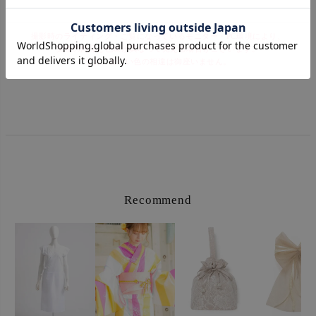
撮影時のライティング・ご覧になっているモニター・PC環境により、
実際の商品と色味が異なって見える場合がございます。
なお、著しい色の相違は御座いません。
Recommend