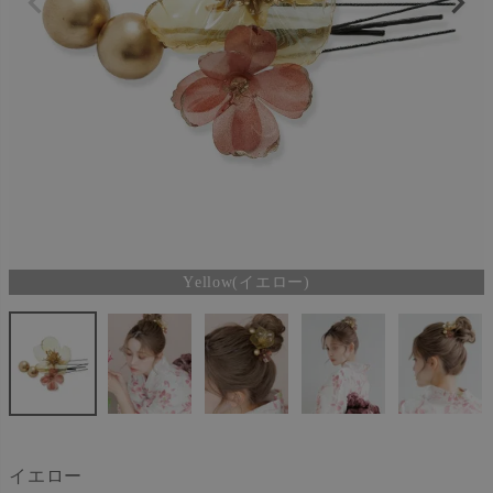
Yellow(イエロー)
イエロー