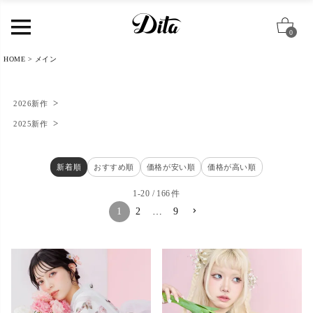
0
HOME
メイン
2026新作
2025新作
新着順
おすすめ順
価格が安い順
価格が高い順
1
-
20
166
1
2
…
9