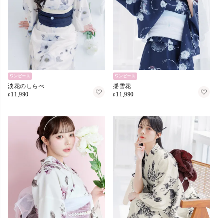
ワンピース
ワンピース
淡花のしらべ
揺雪花
11,990
11,990
¥
¥