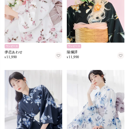
ワンピース
ワンピース
儚恋あわせ
陽爛譚
11,990
11,990
¥
¥