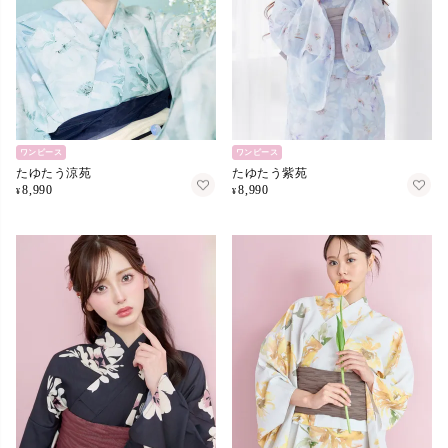
ワンピース
ワンピース
たゆたう涼苑
たゆたう紫苑
8,990
8,990
¥
¥