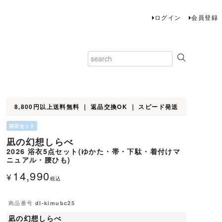
ログイン
会員登録
8,800円以上送料無料 ｜ 返品交換OK ｜ スピード発送
浴衣セット
凪の幻想しらべ
2026 浴衣5点セット(ゆかた・帯・下駄・着付けマ
ニュアル・腰ひも)
14,990
¥
税込
商品番号
dl-kimubc25
凪の幻想しらべ