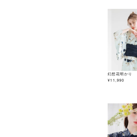
幻想花明かり
¥
11,990