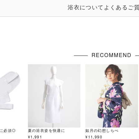
浴衣についてよくあるご質
RECOMMEND
に必須◎
夏の浴衣姿を快適に
如月の幻想しらべ
¥
1,991
¥
11,990