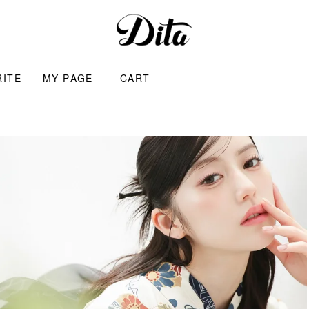
RITE
MY PAGE
CART