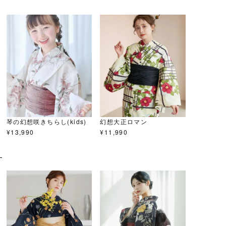
琴の幻想咲きちらし(kids)
幻想大正ロマン
¥
13,990
¥
11,990