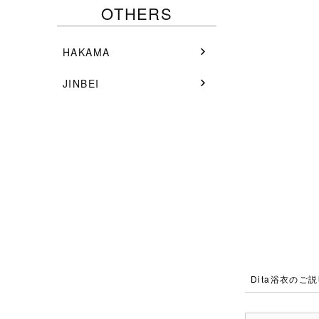
OTHERS
HAKAMA
JINBEI
Dita浴衣のご