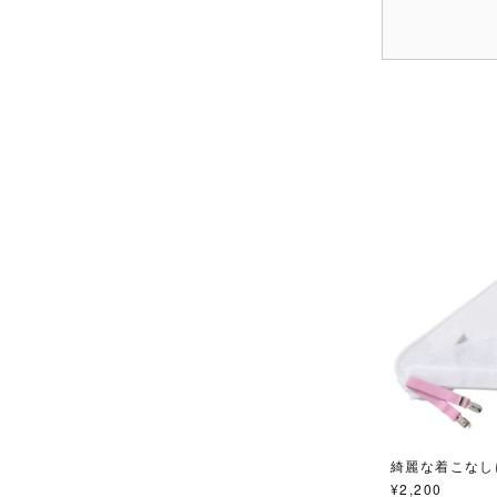
綺麗な着こなし
¥
2,200