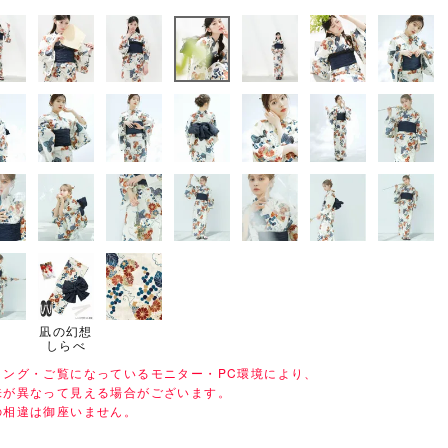
凪の幻想
しらべ
ィング・ご覧になっているモニター・PC環境により、
味が異なって見える場合がございます。
の相違は御座いません。