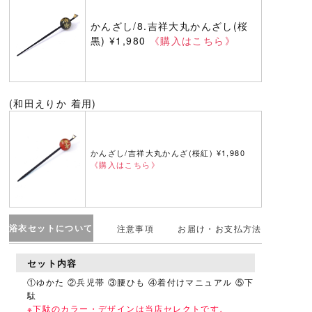
かんざし/8.吉祥大丸かんざし(桜
黒) ¥1,980
《購入はこちら》
(和田えりか 着用)
かんざし/吉祥大丸かんざ(桜紅) ¥1,980
《購入はこちら》
浴衣セットについて
注意事項
お届け・お支払方法
セット内容
①ゆかた ②兵児帯 ③腰ひも ④着付けマニュアル ⑤下
駄
※下駄のカラー・デザインは当店セレクトです。