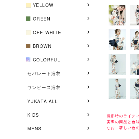
YELLOW
GREEN
OFF-WHITE
BROWN
COLORFUL
セパレート浴衣
ワンピース浴衣
YUKATA ALL
KIDS
撮影時のライテ
実際の商品と色
なお、著しい色
MENS