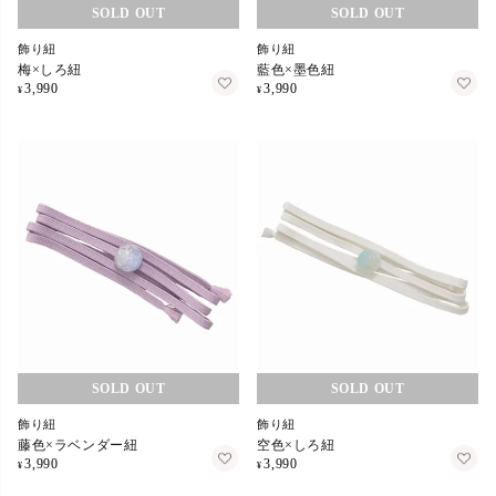
在庫切れ
在庫切れ
飾り紐
飾り紐
梅×しろ紐
藍色×墨色紐
3,990
3,990
¥
¥
在庫切れ
在庫切れ
飾り紐
飾り紐
藤色×ラベンダー紐
空色×しろ紐
3,990
3,990
¥
¥