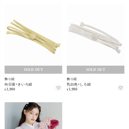
在庫切れ
在庫切れ
飾り紐
飾り紐
向日葵×きいろ紐
乳白色×しろ紐
3,990
3,990
¥
¥