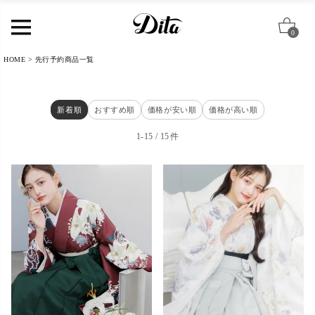
0
HOME
先行予約商品一覧
新着順
おすすめ順
価格が安い順
価格が高い順
1
-
15
15