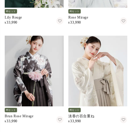
袴セット
袴セット
Lily Rouge
Rose Mirage
33,990
33,990
¥
¥
袴セット
袴セット
Brun Rose Mirage
淡香の百合重ね
33,990
33,990
¥
¥