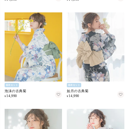
浴衣セット
浴衣セット
泡沫の古典菊
如月の古典菊
14,990
14,990
¥
¥