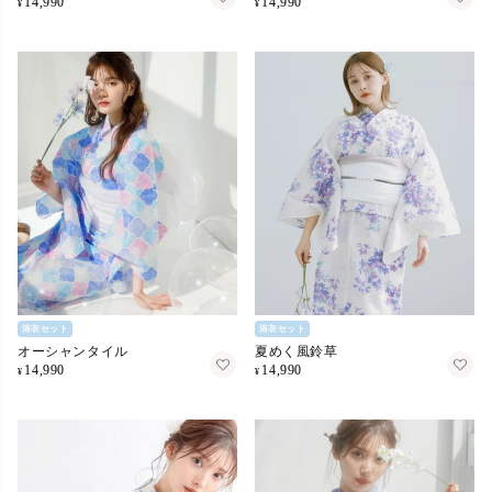
14,990
14,990
¥
¥
浴衣セット
浴衣セット
オーシャンタイル
夏めく風鈴草
14,990
14,990
¥
¥